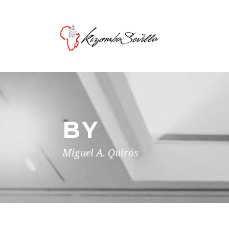
BY
Miguel A. Quirós